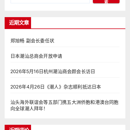
索
近期文章
郑旭畅 副会长委任状
日本潮汕总商会开放申请
2026年5月16日杭州潮汕商会颜会长访日
2026年4月26日《潮人》杂志顺利抵达日本
汕头海外联谊会等五部门携五大洲侨胞和港澳台同胞
向全球潮人拜年！