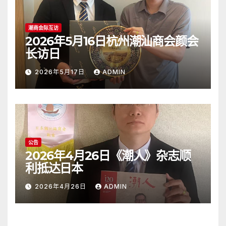
潮商会际互访
2026年5月16日杭州潮汕商会颜会
长访日
2026年5月17日
ADMIN
公告
2026年4月26日《潮人》杂志顺
利抵达日本
2026年4月26日
ADMIN