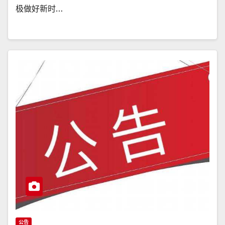
极做好新时…
公告