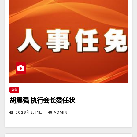
公告
胡震强 执行会长委任状
2026年2月1日
ADMIN