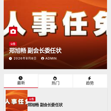
公告
郑旭畅 副会长委任状
2026年8月8日
ADMIN
最新
热门
趋势
公告
郑旭畅 副会长委任状