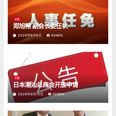
公告
郑旭畅 副会长委任状
2026年8月8日
ADMIN
公告
日本潮汕总商会开放申请
2026年6月15日
ADMIN