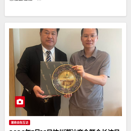
潮商会际互访