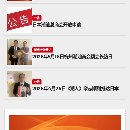
公告
日本潮汕总商会开放申请
潮商会际互访
2026年5月16日杭州潮汕商会颜会长访日
公告
2026年4月26日《潮人》杂志顺利抵达日本