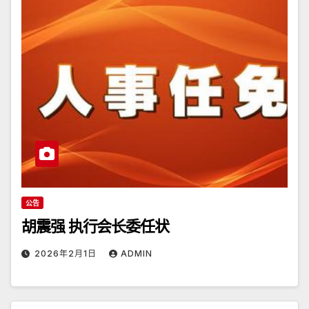
公告
胡震强 执行会长委任状
2026年2月1日
ADMIN