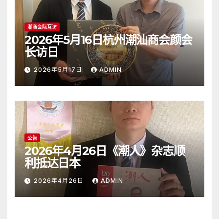
潮商会际互访
2026年5月16日杭州潮汕商会颜会
长访日
2026年5月17日
ADMIN
公告
2026年4月26日《潮人》杂志顺
利抵达日本
2026年4月26日
ADMIN