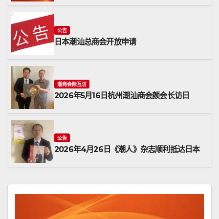
公告
日本潮汕总商会开放申请
潮商会际互访
2026年5月16日杭州潮汕商会颜会长访日
公告
2026年4月26日《潮人》杂志顺利抵达日本