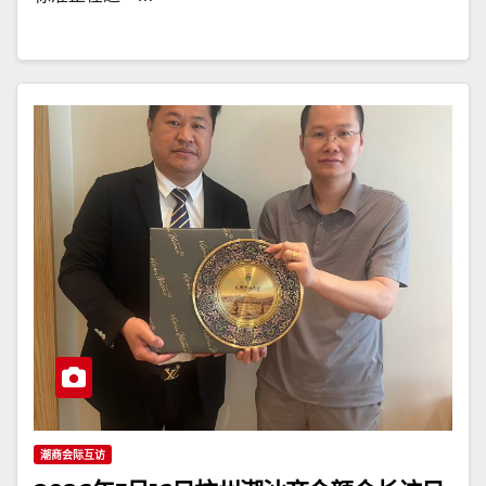
潮商会际互访