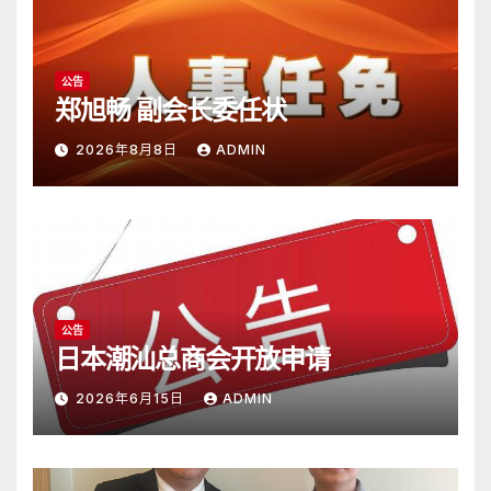
公告
郑旭畅 副会长委任状
2026年8月8日
ADMIN
公告
日本潮汕总商会开放申请
2026年6月15日
ADMIN