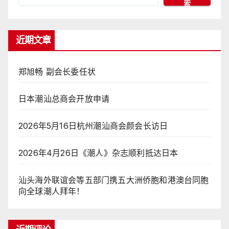
索
近期文章
郑旭畅 副会长委任状
日本潮汕总商会开放申请
2026年5月16日杭州潮汕商会颜会长访日
2026年4月26日《潮人》杂志顺利抵达日本
汕头海外联谊会等五部门携五大洲侨胞和港澳台同胞
向全球潮人拜年！