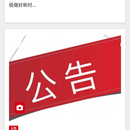
极做好新时…
公告