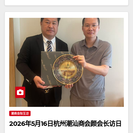
潮商会际互访
2026年5月16日杭州潮汕商会颜会长访日