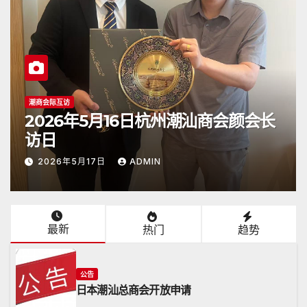
潮商会际互访
2026年5月16日杭州潮汕商会颜会长
访日
2026年5月17日
ADMIN
最新
热门
趋势
公告
日本潮汕总商会开放申请