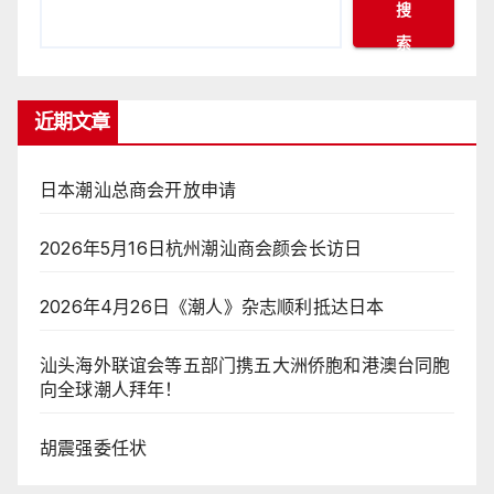
搜
索
近期文章
日本潮汕总商会开放申请
2026年5月16日杭州潮汕商会颜会长访日
2026年4月26日《潮人》杂志顺利抵达日本
汕头海外联谊会等五部门携五大洲侨胞和港澳台同胞
向全球潮人拜年！
胡震强委任状