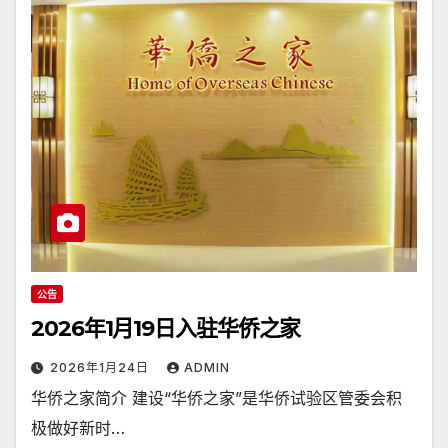
公告
2026年1月19日入驻华侨之家
2026年1月24日
ADMIN
华侨之家简介 建设“华侨之家”是华侨试验区管委会积
极做好新时…