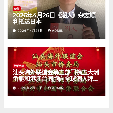
公告
2026年4月26日《潮人》杂志顺
利抵达日本
2026年4月26日
ADMIN
活动信息
汕头海外联谊会等五部门携五大洲
侨胞和港澳台同胞向全球潮人拜
年！
2026年2月20日
ADMIN