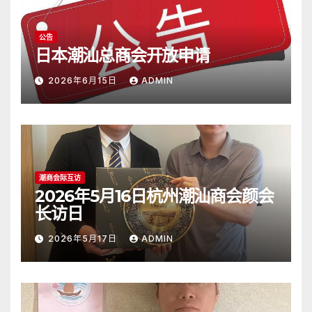
公告
日本潮汕总商会开放申请
2026年6月15日
ADMIN
潮商会际互访
2026年5月16日杭州潮汕商会颜会
长访日
2026年5月17日
ADMIN