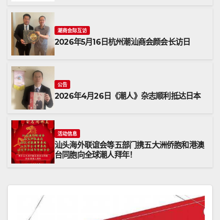
潮商会际互访
2026年5月16日杭州潮汕商会颜会长访日
公告
2026年4月26日《潮人》杂志顺利抵达日本
活动信息
汕头海外联谊会等五部门携五大洲侨胞和港澳
台同胞向全球潮人拜年！