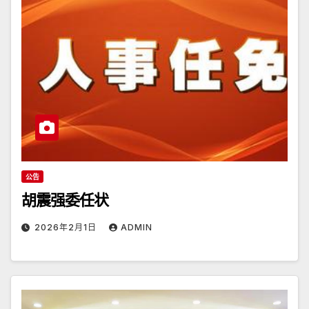
公告
胡震强委任状
2026年2月1日
ADMIN