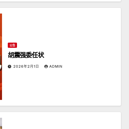
公告
胡震强委任状
2026年2月1日
ADMIN