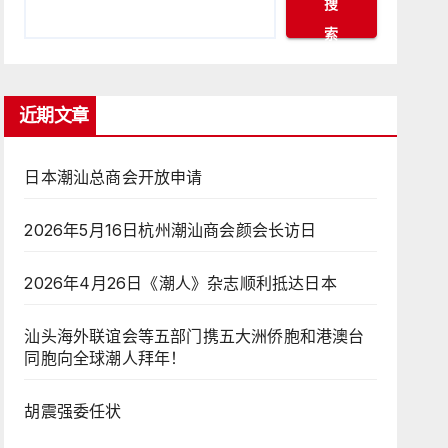
搜
索
近期文章
日本潮汕总商会开放申请
2026年5月16日杭州潮汕商会颜会长访日
2026年4月26日《潮人》杂志顺利抵达日本
汕头海外联谊会等五部门携五大洲侨胞和港澳台
同胞向全球潮人拜年！
胡震强委任状