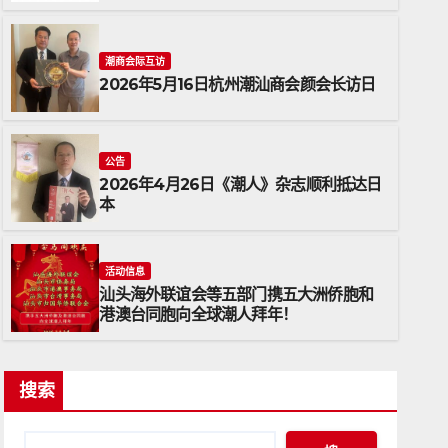
潮商会际互访
2026年5月16日杭州潮汕商会颜会长访日
公告
2026年4月26日《潮人》杂志顺利抵达日
本
26日《潮人》杂志顺利抵达日本
活动信息
汕头海外联谊会等五部门携五大洲侨胞和
港澳台同胞向全球潮人拜年！
搜索