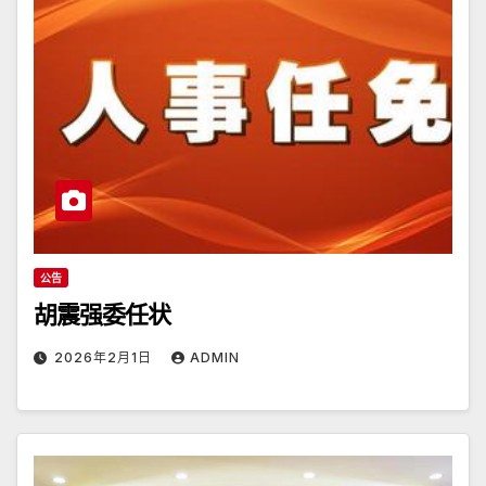
公告
胡震强委任状
2026年2月1日
ADMIN