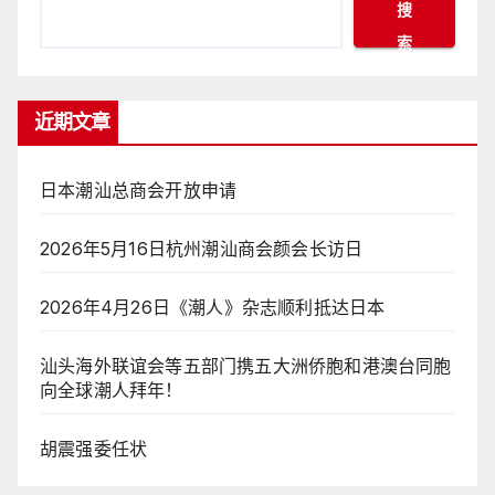
搜
索
近期文章
日本潮汕总商会开放申请
2026年5月16日杭州潮汕商会颜会长访日
2026年4月26日《潮人》杂志顺利抵达日本
汕头海外联谊会等五部门携五大洲侨胞和港澳台同胞
向全球潮人拜年！
胡震强委任状