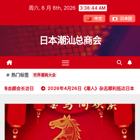
跳
周六. 8 月 8th, 2026
3:38:46 AM
至
中文
日本語
内
容
日本潮汕总商会
热门标签
世界潮商大会
2026年4月26日《潮人》杂志顺利抵达日本
汕头海外联谊