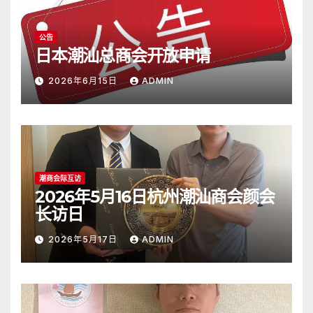
公告
日本潮汕总商会开放申请
2026年6月15日
ADMIN
潮商会际互访
2026年5月16日杭州潮汕商会颜会
长访日
2026年5月17日
ADMIN