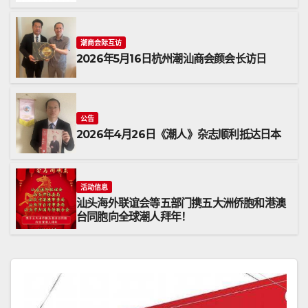
潮商会际互访
2026年5月16日杭州潮汕商会颜会长访日
公告
2026年4月26日《潮人》杂志顺利抵达日本
活动信息
汕头海外联谊会等五部门携五大洲侨胞和港澳
台同胞向全球潮人拜年！