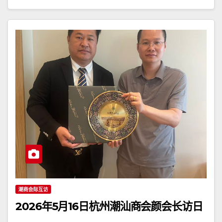
潮商会际互访
2026年5月16日杭州潮汕商会颜会长访日