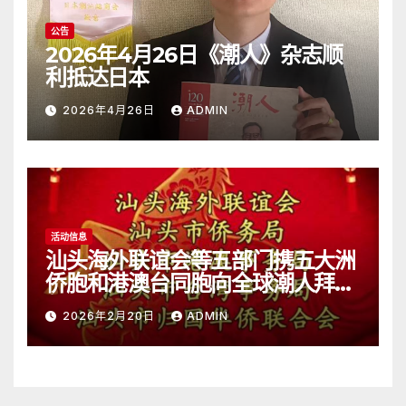
公告
2026年4月26日《潮人》杂志顺
利抵达日本
2026年4月26日
ADMIN
活动信息
汕头海外联谊会等五部门携五大洲
侨胞和港澳台同胞向全球潮人拜
年！
2026年2月20日
ADMIN