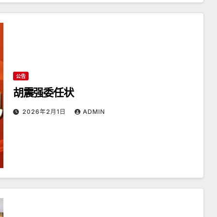
公告
胡震强委任状
2026年2月1日
ADMIN