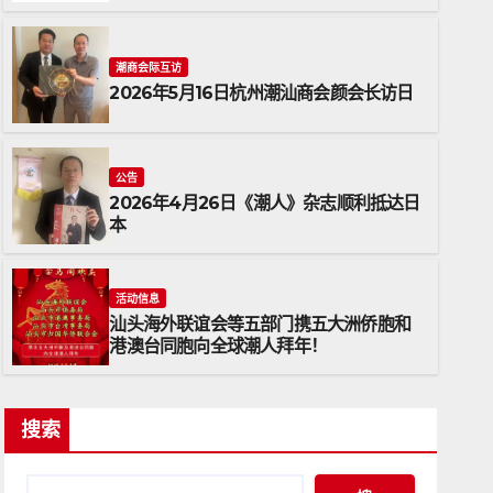
潮商会际互访
2026年5月16日杭州潮汕商会颜会长访日
公告
2026年4月26日《潮人》杂志顺利抵达日
本
公告
2026年4月26日《潮人》杂志
活动信息
汕头海外联谊会等五部门携五大洲侨胞和
2026年4月26日
ADMIN
港澳台同胞向全球潮人拜年！
搜索