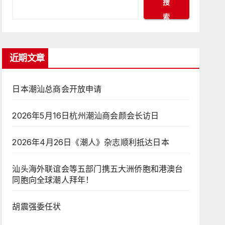
搜
索
近期文章
日本潮汕总商会开放申请
2026年5月16日杭州潮汕商会颜会长访日
2026年4月26日《潮人》杂志顺利抵达日本
汕头海外联谊会等五部门携五大洲侨胞和港澳台
同胞向全球潮人拜年！
胡震强委任状