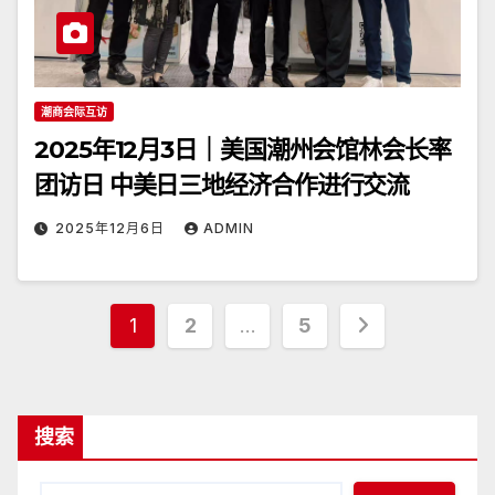
潮商会际互访
2025年12月3日｜美国潮州会馆林会长率
团访日 中美日三地经济合作进行交流
2025年12月6日
ADMIN
文
1
2
…
5
章
分
搜索
页