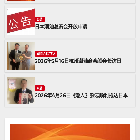
公告
日本潮汕总商会开放申请
潮商会际互访
2026年5月16日杭州潮汕商会颜会长访日
公告
2026年4月26日《潮人》杂志顺利抵达日本