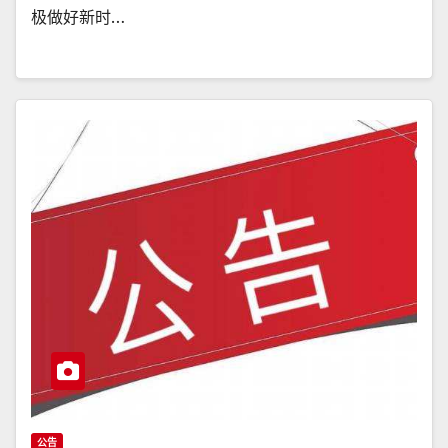
极做好新时…
公告