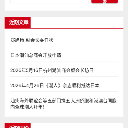
索
近期文章
郑旭畅 副会长委任状
日本潮汕总商会开放申请
2026年5月16日杭州潮汕商会颜会长访日
2026年4月26日《潮人》杂志顺利抵达日本
汕头海外联谊会等五部门携五大洲侨胞和港澳台同胞
向全球潮人拜年！