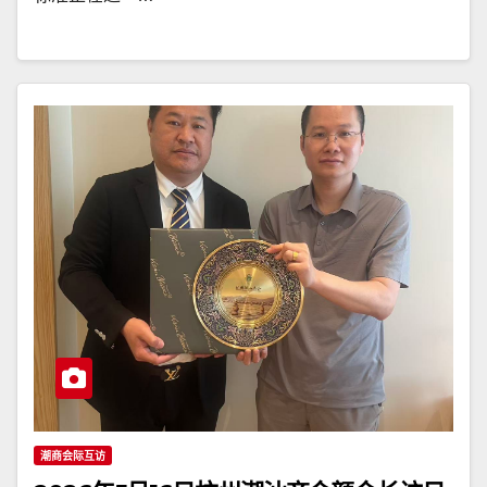
潮商会际互访