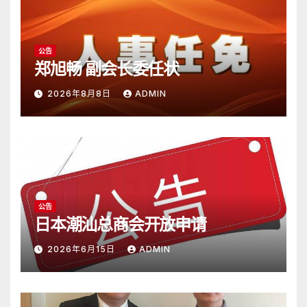
公告
郑旭畅 副会长委任状
2026年8月8日
ADMIN
公告
日本潮汕总商会开放申请
2026年6月15日
ADMIN