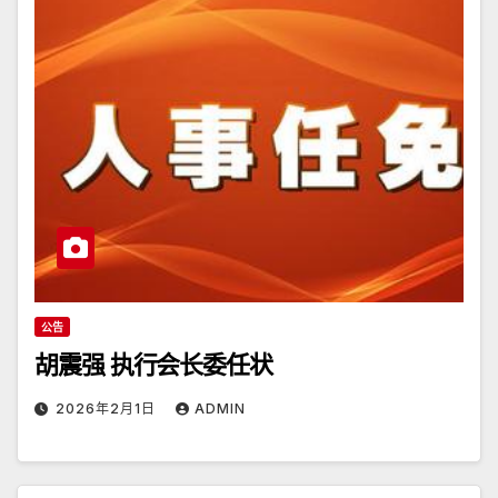
公告
胡震强 执行会长委任状
2026年2月1日
ADMIN