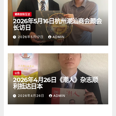
潮商会际互访
2026年5月16日杭州潮汕商会颜会
长访日
2026年5月17日
ADMIN
公告
2026年4月26日《潮人》杂志顺
利抵达日本
2026年4月26日
ADMIN