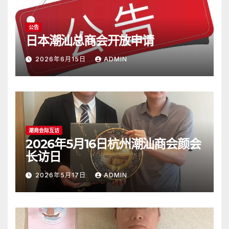
公告
日本潮汕总商会开放申请
2026年6月15日
ADMIN
潮商会际互访
2026年5月16日杭州潮汕商会颜会
长访日
2026年5月17日
ADMIN