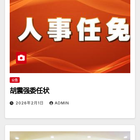
公告
胡震强委任状
2026年2月1日
ADMIN