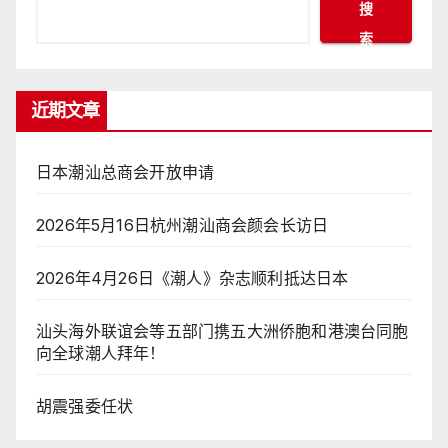
搜
索
近期文章
日本潮汕总商会开放申请
2026年5月16日杭州潮汕商会颜会长访日
2026年4月26日《潮人》杂志顺利抵达日本
汕头海外联谊会等五部门携五大洲侨胞和港澳台同胞
向全球潮人拜年！
胡震强委任状