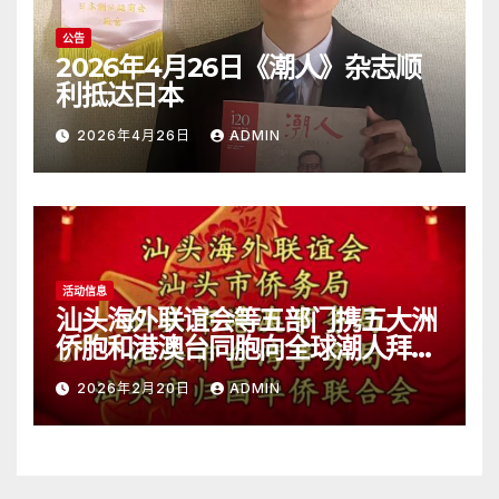
公告
2026年4月26日《潮人》杂志顺
利抵达日本
2026年4月26日
ADMIN
活动信息
汕头海外联谊会等五部门携五大洲
侨胞和港澳台同胞向全球潮人拜
年！
2026年2月20日
ADMIN