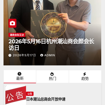
公告
2026年4月26日《潮人》杂志顺利抵
达日本
2026年4月26日
ADMIN
最新
热门
趋势
公告
日本潮汕总商会开放申请