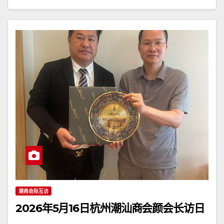
潮商会际互访
2026年5月16日杭州潮汕商会颜会长访日