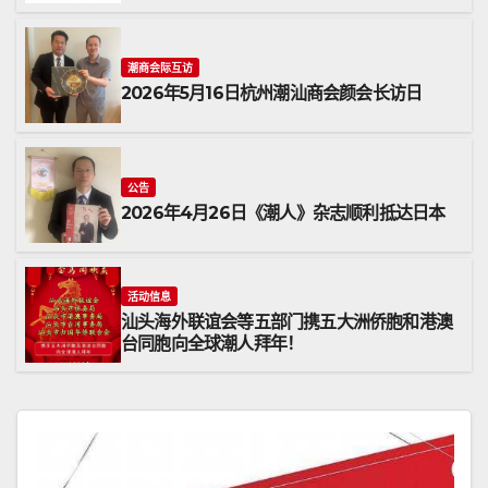
潮商会际互访
2026年5月16日杭州潮汕商会颜会长访日
公告
2026年4月26日《潮人》杂志顺利抵达日本
活动信息
汕头海外联谊会等五部门携五大洲侨胞和港澳
台同胞向全球潮人拜年！