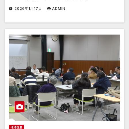
2026年1月17日
ADMIN
活动信息