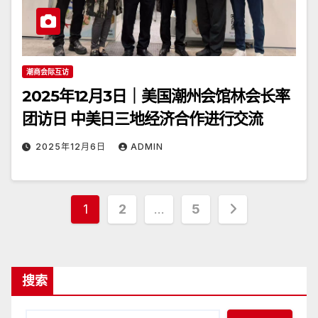
潮商会际互访
2025年12月3日｜美国潮州会馆林会长率
团访日 中美日三地经济合作进行交流
2025年12月6日
ADMIN
文
1
2
…
5
章
分
搜索
页