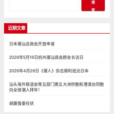
搜
索
近期文章
日本潮汕总商会开放申请
2026年5月16日杭州潮汕商会颜会长访日
2026年4月26日《潮人》杂志顺利抵达日本
汕头海外联谊会等五部门携五大洲侨胞和港澳台同胞
向全球潮人拜年！
胡震强委任状