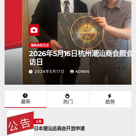
潮商会际互访
2026年5月16日杭州潮汕商会颜会长
访日
2026年5月17日
ADMIN
最新
热门
趋势
公告
日本潮汕总商会开放申请