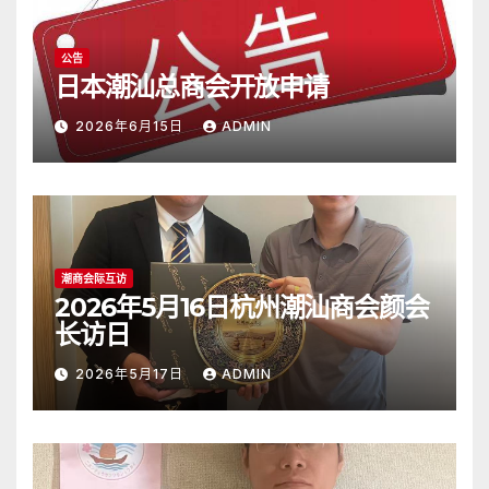
公告
日本潮汕总商会开放申请
2026年6月15日
ADMIN
潮商会际互访
2026年5月16日杭州潮汕商会颜会
长访日
2026年5月17日
ADMIN