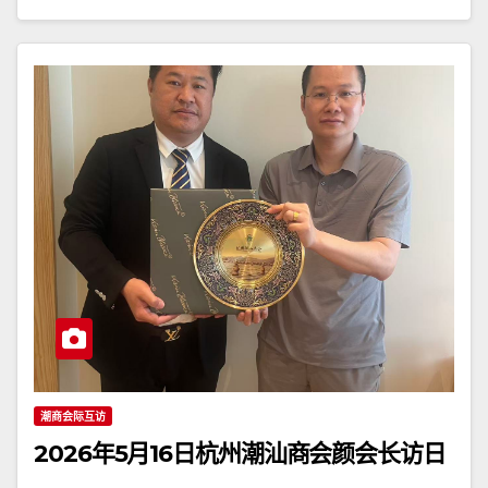
潮商会际互访
2026年5月16日杭州潮汕商会颜会长访日