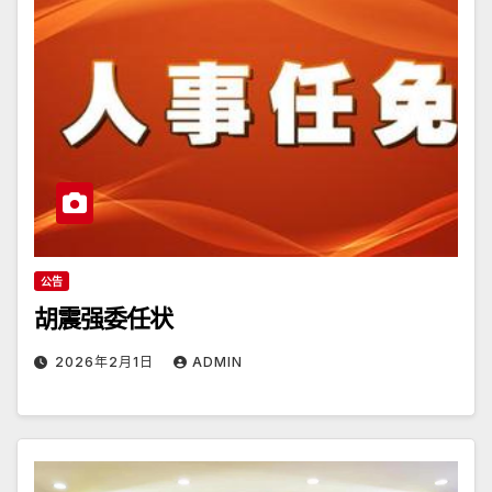
公告
胡震强委任状
2026年2月1日
ADMIN