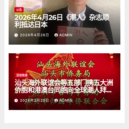
公告
2026年4月26日《潮人》杂志顺
利抵达日本
2026年4月26日
ADMIN
活动信息
汕头海外联谊会等五部门携五大洲
侨胞和港澳台同胞向全球潮人拜
年！
2026年2月20日
ADMIN