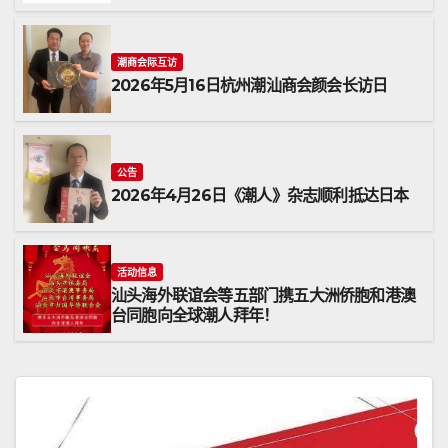
潮商会际互访
2026年5月16日杭州潮汕商会颜会长访日
公告
2026年4月26日《潮人》杂志顺利抵达日本
活动信息
汕头海外联谊会等五部门携五大洲侨胞和港澳
台同胞向全球潮人拜年！