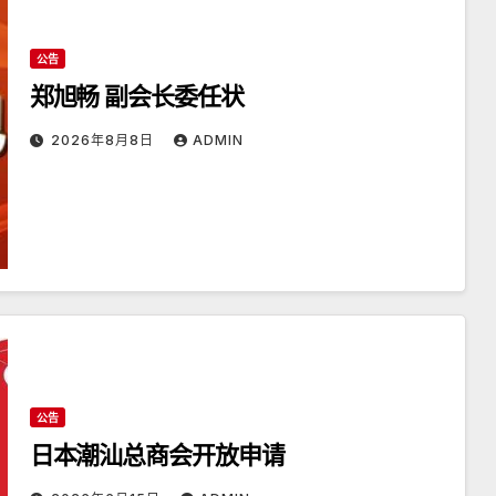
公告
郑旭畅 副会长委任状
2026年8月8日
ADMIN
公告
日本潮汕总商会开放申请