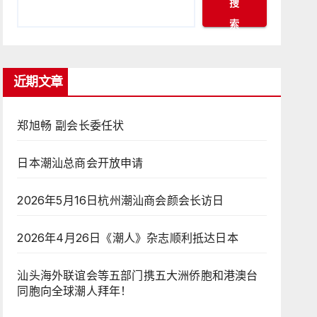
搜
索
近期文章
郑旭畅 副会长委任状
日本潮汕总商会开放申请
2026年5月16日杭州潮汕商会颜会长访日
2026年4月26日《潮人》杂志顺利抵达日本
汕头海外联谊会等五部门携五大洲侨胞和港澳台
同胞向全球潮人拜年！