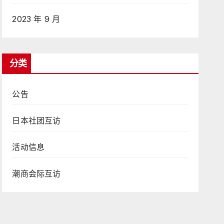
2023 年 9 月
分类
公告
日本社团互访
活动信息
潮商会际互访