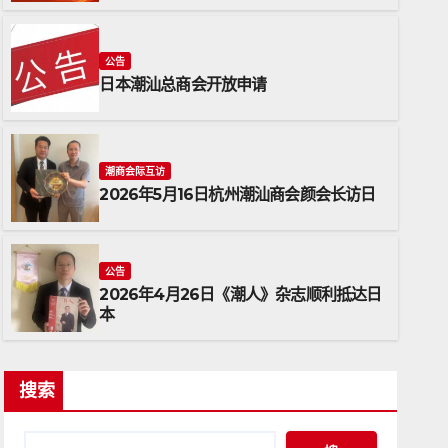
公告
日本潮汕总商会开放申请
潮商会际互访
2026年5月16日杭州潮汕商会颜会长访日
潮商会际互访
2026年5月16日杭州潮
公告
2026年4月26日《潮人》杂志顺利抵达日
2026年5月17日
ADMIN
本
搜索