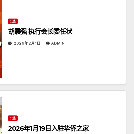
公告
胡震强 执行会长委任状
2026年2月1日
ADMIN
公告
2026年1月19日入驻华侨之家