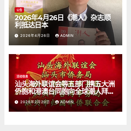
公告
2026年4月26日《潮人》杂志顺
利抵达日本
2026年4月26日
ADMIN
活动信息
汕头海外联谊会等五部门携五大洲
侨胞和港澳台同胞向全球潮人拜
年！
2026年2月20日
ADMIN