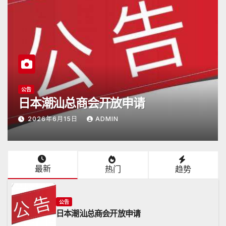
潮商会际互访
2026年5月16日杭州潮汕商会颜会长
访日
2026年5月17日
ADMIN
最新
热门
趋势
公告
日本潮汕总商会开放申请