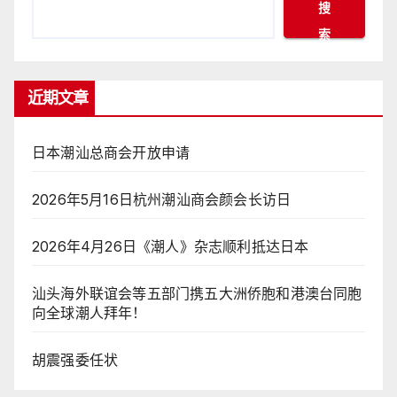
搜
索
近期文章
日本潮汕总商会开放申请
2026年5月16日杭州潮汕商会颜会长访日
2026年4月26日《潮人》杂志顺利抵达日本
汕头海外联谊会等五部门携五大洲侨胞和港澳台同胞
向全球潮人拜年！
胡震强委任状