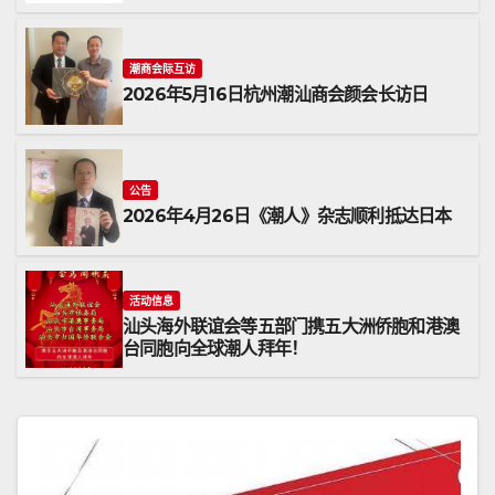
潮商会际互访
2026年5月16日杭州潮汕商会颜会长访日
公告
2026年4月26日《潮人》杂志顺利抵达日本
活动信息
汕头海外联谊会等五部门携五大洲侨胞和港澳
台同胞向全球潮人拜年！