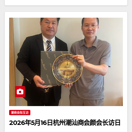
潮商会际互访
2026年5月16日杭州潮汕商会颜会长访日