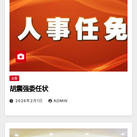
公告
胡震强委任状
2026年2月1日
ADMIN