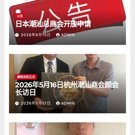
公告
日本潮汕总商会开放申请
2026年6月15日
ADMIN
潮商会际互访
2026年5月16日杭州潮汕商会颜会
长访日
2026年5月17日
ADMIN