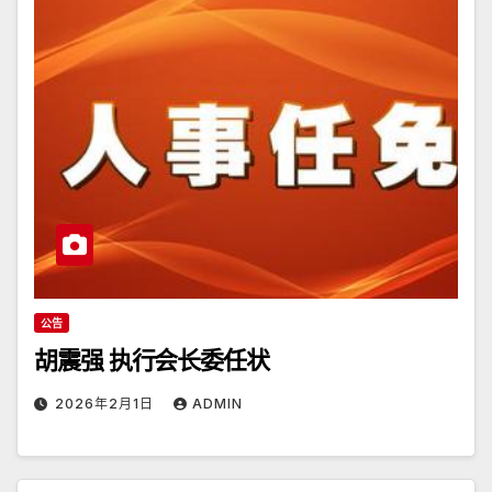
公告
胡震强 执行会长委任状
2026年2月1日
ADMIN