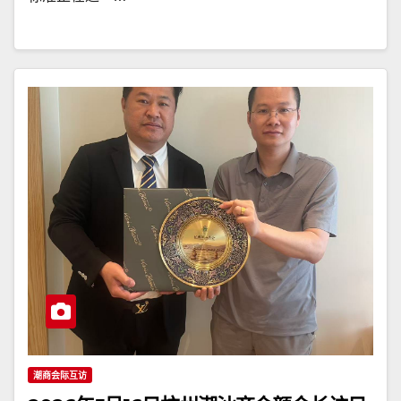
潮商会际互访