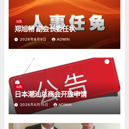
公告
郑旭畅 副会长委任状
2026年8月8日
ADMIN
公告
日本潮汕总商会开放申请
2026年6月15日
ADMIN