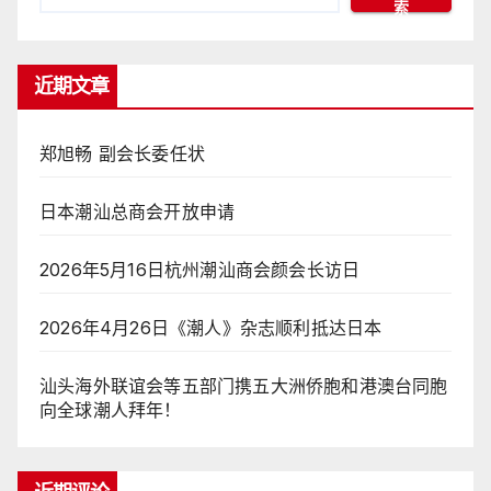
索
近期文章
郑旭畅 副会长委任状
日本潮汕总商会开放申请
2026年5月16日杭州潮汕商会颜会长访日
2026年4月26日《潮人》杂志顺利抵达日本
汕头海外联谊会等五部门携五大洲侨胞和港澳台同胞
向全球潮人拜年！