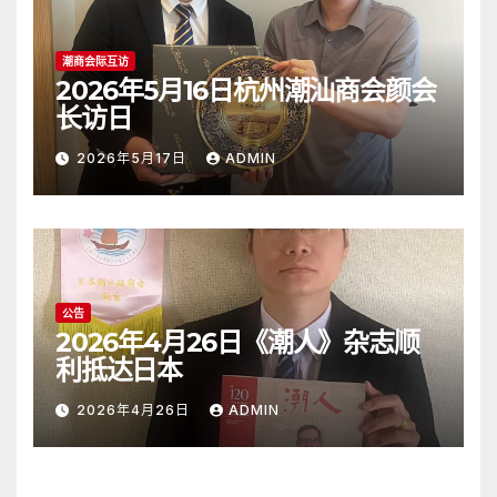
潮商会际互访
2026年5月16日杭州潮汕商会颜会
长访日
2026年5月17日
ADMIN
公告
2026年4月26日《潮人》杂志顺
利抵达日本
2026年4月26日
ADMIN