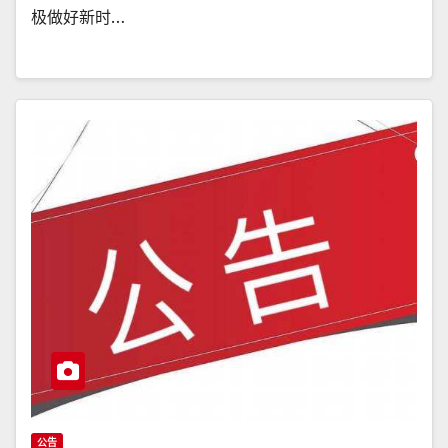
极做好新时…
公告