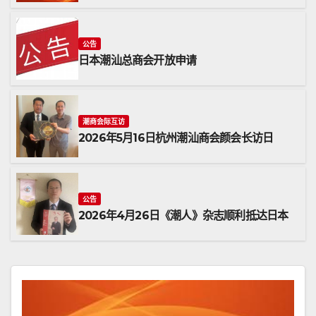
公告
日本潮汕总商会开放申请
潮商会际互访
2026年5月16日杭州潮汕商会颜会长访日
公告
2026年4月26日《潮人》杂志顺利抵达日本