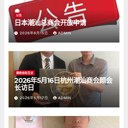
公告
日本潮汕总商会开放申请
2026年6月15日
ADMIN
潮商会际互访
2026年5月16日杭州潮汕商会颜会
长访日
2026年5月17日
ADMIN