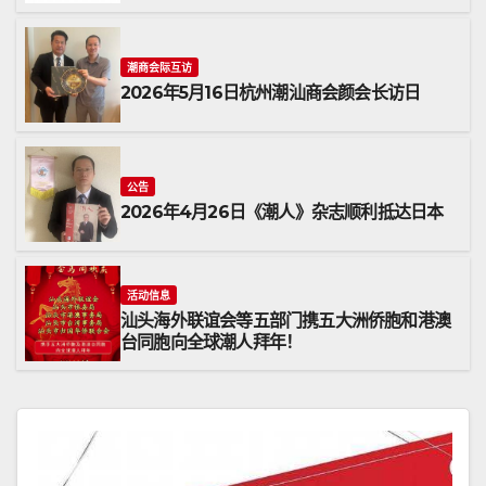
潮商会际互访
2026年5月16日杭州潮汕商会颜会长访日
公告
2026年4月26日《潮人》杂志顺利抵达日本
活动信息
汕头海外联谊会等五部门携五大洲侨胞和港澳
台同胞向全球潮人拜年！