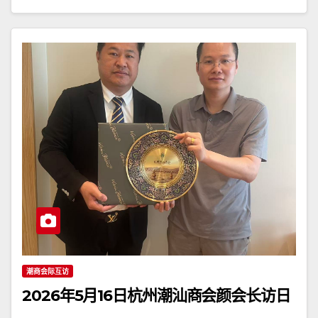
潮商会际互访
2026年5月16日杭州潮汕商会颜会长访日