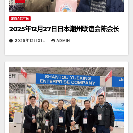
潮商会际互访
2025年12月27日日本潮州联谊会陈会长
2025年12月31日
ADMIN