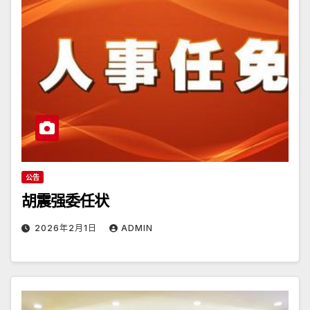
公告
胡震强委任状
2026年2月1日
ADMIN