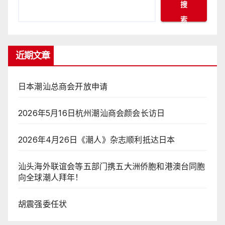
搜
索
近期文章
日本潮汕总商会开放申请
2026年5月16日杭州潮汕商会颜会长访日
2026年4月26日《潮人》杂志顺利抵达日本
汕头海外联谊会等五部门携五大洲侨胞和港澳台同胞
向全球潮人拜年！
胡震强委任状