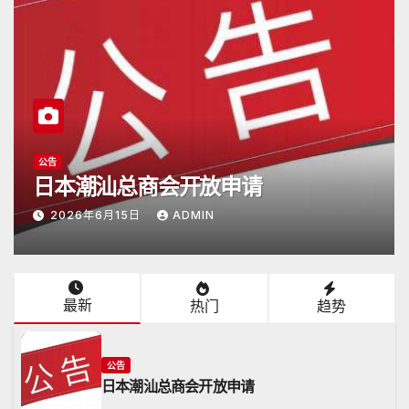
潮商会际互访
2026年5月16日杭州潮汕商会颜会长
访日
2026年5月17日
ADMIN
最新
热门
趋势
公告
日本潮汕总商会开放申请