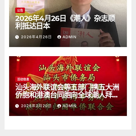
公告
2026年4月26日《潮人》杂志顺
利抵达日本
2026年4月26日
ADMIN
活动信息
汕头海外联谊会等五部门携五大洲
侨胞和港澳台同胞向全球潮人拜
年！
2026年2月20日
ADMIN