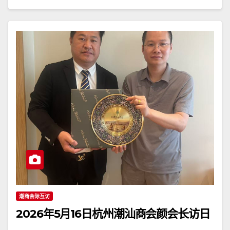
潮商会际互访
2026年5月16日杭州潮汕商会颜会长访日