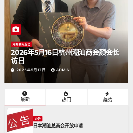
潮商会际互访
2026年5月16日杭州潮汕商会颜会长
访日
2026年5月17日
ADMIN
最新
热门
趋势
公告
日本潮汕总商会开放申请