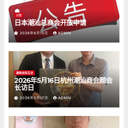
公告
日本潮汕总商会开放申请
2026年6月15日
ADMIN
潮商会际互访
2026年5月16日杭州潮汕商会颜会
长访日
2026年5月17日
ADMIN