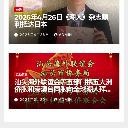
公告
2026年4月26日《潮人》杂志顺
利抵达日本
2026年4月26日
ADMIN
活动信息
汕头海外联谊会等五部门携五大洲
侨胞和港澳台同胞向全球潮人拜
年！
2026年2月20日
ADMIN