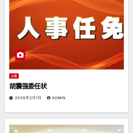
公告
胡震强委任状
2026年2月1日
ADMIN