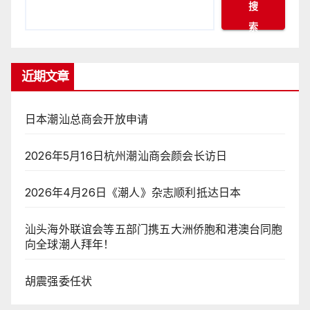
搜
索
近期文章
日本潮汕总商会开放申请
2026年5月16日杭州潮汕商会颜会长访日
2026年4月26日《潮人》杂志顺利抵达日本
汕头海外联谊会等五部门携五大洲侨胞和港澳台同胞
向全球潮人拜年！
胡震强委任状