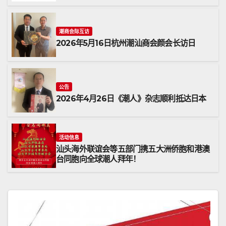
潮商会际互访
2026年5月16日杭州潮汕商会颜会长访日
公告
2026年4月26日《潮人》杂志顺利抵达日本
活动信息
汕头海外联谊会等五部门携五大洲侨胞和港澳
台同胞向全球潮人拜年！