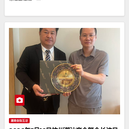
潮商会际互访