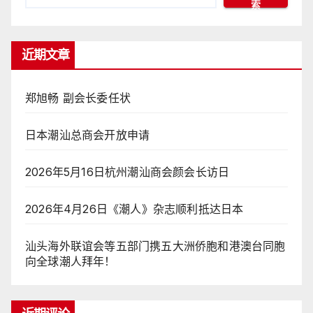
索
近期文章
郑旭畅 副会长委任状
日本潮汕总商会开放申请
2026年5月16日杭州潮汕商会颜会长访日
2026年4月26日《潮人》杂志顺利抵达日本
汕头海外联谊会等五部门携五大洲侨胞和港澳台同胞
向全球潮人拜年！