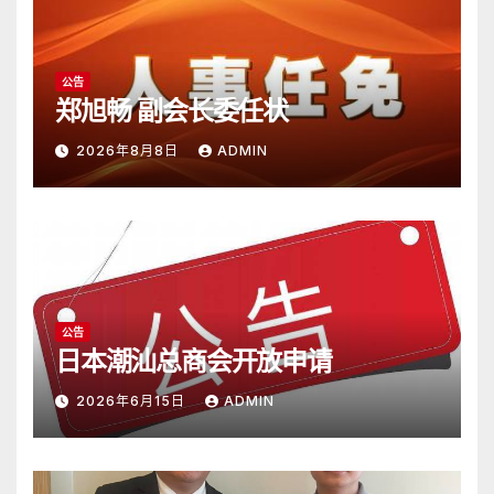
公告
郑旭畅 副会长委任状
2026年8月8日
ADMIN
公告
日本潮汕总商会开放申请
2026年6月15日
ADMIN