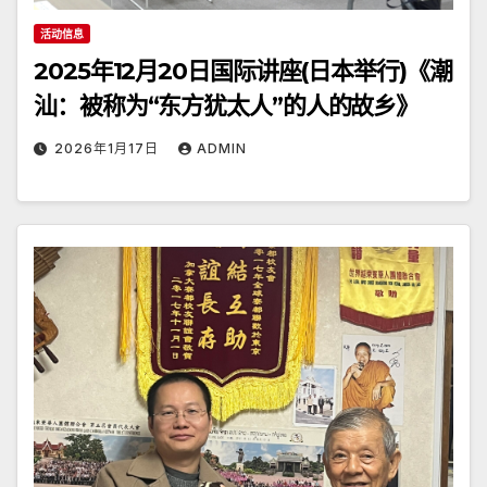
活动信息
2025年12月20日国际讲座(日本举行)《潮
汕：被称为“东方犹太人”的人的故乡》
2026年1月17日
ADMIN