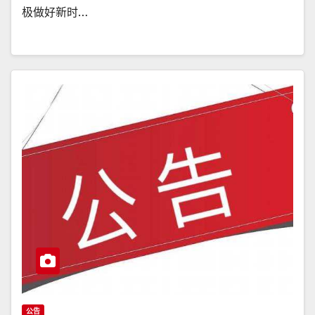
极做好新时…
公告