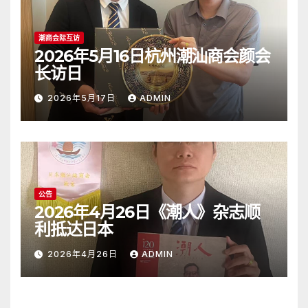
潮商会际互访
2026年5月16日杭州潮汕商会颜会
长访日
2026年5月17日
ADMIN
公告
2026年4月26日《潮人》杂志顺
利抵达日本
2026年4月26日
ADMIN