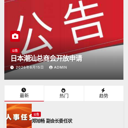
公告
日本潮汕总商会开放申请
2026年6月15日
ADMIN
最新
热门
趋势
公告
郑旭畅 副会长委任状