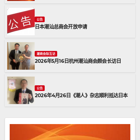
公告
日本潮汕总商会开放申请
潮商会际互访
2026年5月16日杭州潮汕商会颜会长访日
公告
2026年4月26日《潮人》杂志顺利抵达日本