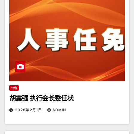
公告
胡震强 执行会长委任状
2026年2月1日
ADMIN