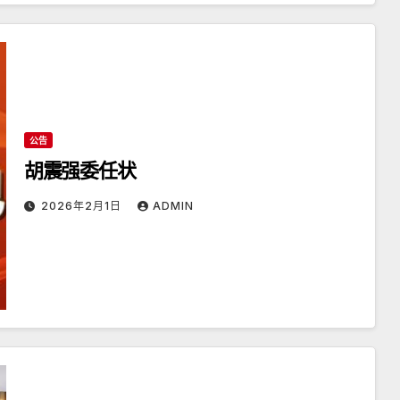
公告
胡震强委任状
2026年2月1日
ADMIN