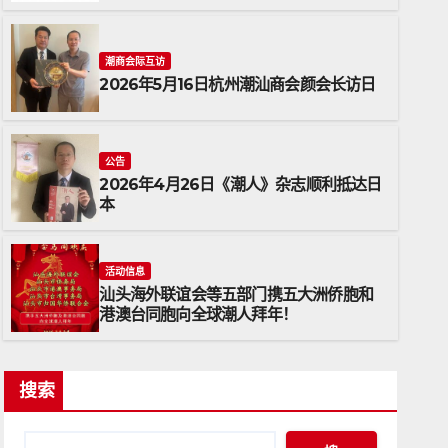
潮商会际互访
2026年5月16日杭州潮汕商会颜会长访日
公告
2026年4月26日《潮人》杂志顺利抵达日
本
公告
2026年4月26日《潮人》杂志
活动信息
汕头海外联谊会等五部门携五大洲侨胞和
2026年4月26日
ADMIN
港澳台同胞向全球潮人拜年！
搜索