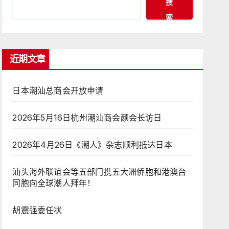
搜
索
近期文章
日本潮汕总商会开放申请
2026年5月16日杭州潮汕商会颜会长访日
2026年4月26日《潮人》杂志顺利抵达日本
汕头海外联谊会等五部门携五大洲侨胞和港澳台
同胞向全球潮人拜年！
胡震强委任状