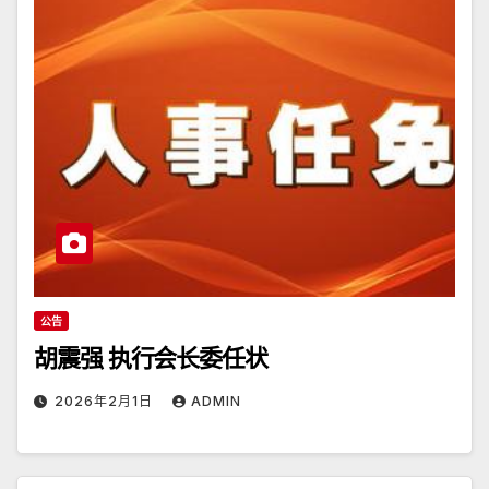
公告
胡震强 执行会长委任状
2026年2月1日
ADMIN