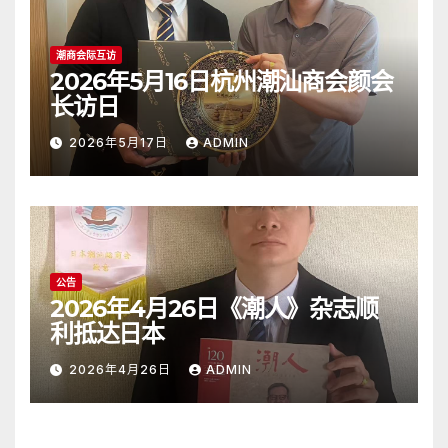
潮商会际互访
2026年5月16日杭州潮汕商会颜会
长访日
2026年5月17日
ADMIN
公告
2026年4月26日《潮人》杂志顺
利抵达日本
2026年4月26日
ADMIN