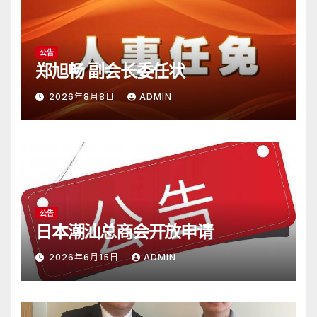
公告
郑旭畅 副会长委任状
2026年8月8日
ADMIN
公告
日本潮汕总商会开放申请
2026年6月15日
ADMIN