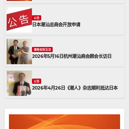
公告
日本潮汕总商会开放申请
潮商会际互访
2026年5月16日杭州潮汕商会颜会长访日
公告
2026年4月26日《潮人》杂志顺利抵达日本