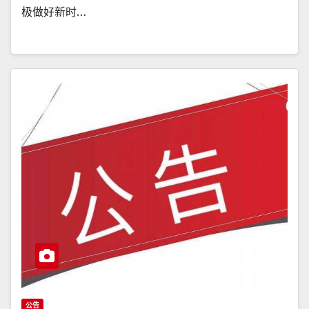
极做好新时…
公告