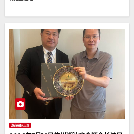
潮商会际互访