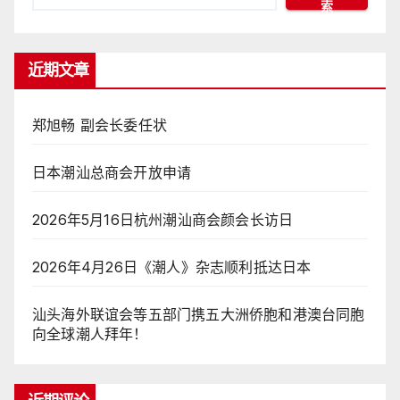
索
近期文章
郑旭畅 副会长委任状
日本潮汕总商会开放申请
2026年5月16日杭州潮汕商会颜会长访日
2026年4月26日《潮人》杂志顺利抵达日本
汕头海外联谊会等五部门携五大洲侨胞和港澳台同胞
向全球潮人拜年！