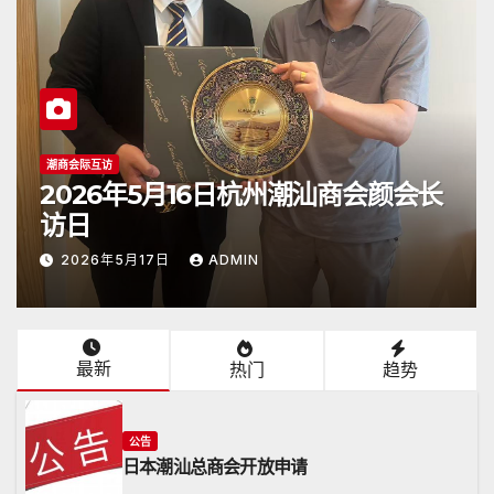
公告
商会颜会长
2026年4月26日《潮人》杂
达日本
2026年4月26日
ADMIN
最新
热门
趋势
公告
日本潮汕总商会开放申请