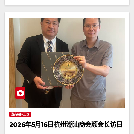
潮商会际互访
2026年5月16日杭州潮汕商会颜会长访日