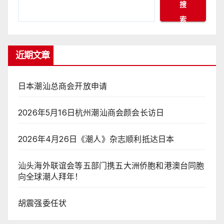
搜
索
近期文章
日本潮汕总商会开放申请
2026年5月16日杭州潮汕商会颜会长访日
2026年4月26日《潮人》杂志顺利抵达日本
汕头海外联谊会等五部门携五大洲侨胞和港澳台同胞
向全球潮人拜年！
胡震强委任状