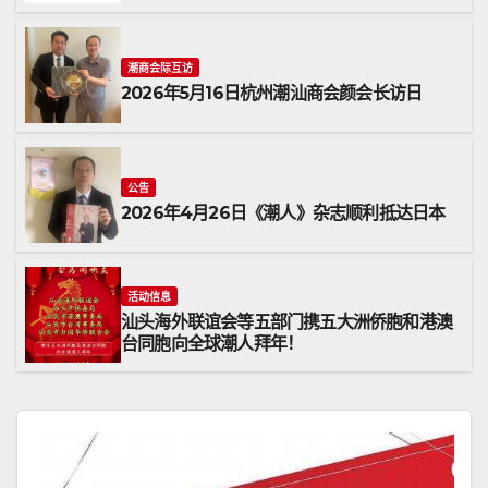
潮商会际互访
2026年5月16日杭州潮汕商会颜会长访日
公告
2026年4月26日《潮人》杂志顺利抵达日本
活动信息
汕头海外联谊会等五部门携五大洲侨胞和港澳
台同胞向全球潮人拜年！