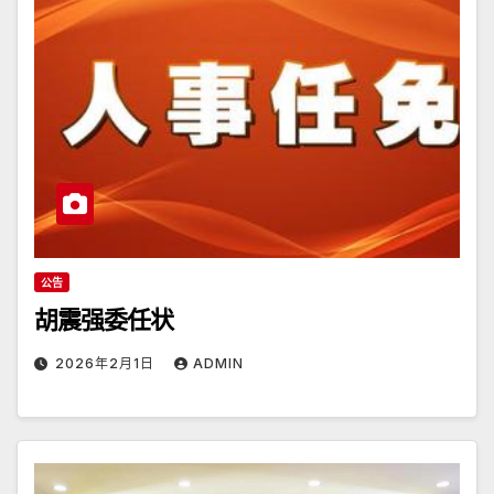
公告
胡震强委任状
2026年2月1日
ADMIN