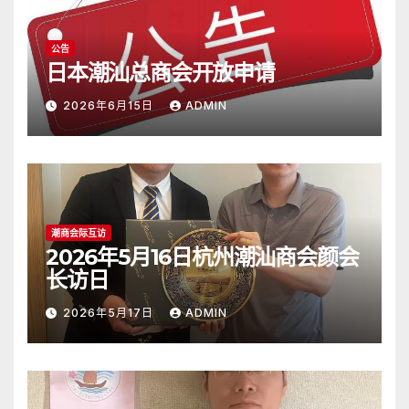
公告
日本潮汕总商会开放申请
2026年6月15日
ADMIN
潮商会际互访
2026年5月16日杭州潮汕商会颜会
长访日
2026年5月17日
ADMIN