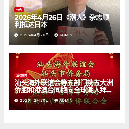
公告
2026年4月26日《潮人》杂志顺
利抵达日本
2026年4月26日
ADMIN
活动信息
汕头海外联谊会等五部门携五大洲
侨胞和港澳台同胞向全球潮人拜
年！
2026年2月20日
ADMIN