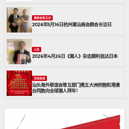
潮商会际互访
2026年5月16日杭州潮汕商会颜会长访日
公告
2026年4月26日《潮人》杂志顺利抵达日本
活动信息
汕头海外联谊会等五部门携五大洲侨胞和港澳
台同胞向全球潮人拜年！