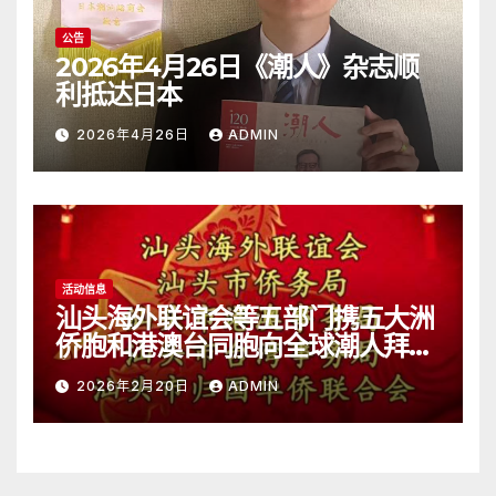
公告
2026年4月26日《潮人》杂志顺
利抵达日本
2026年4月26日
ADMIN
活动信息
汕头海外联谊会等五部门携五大洲
侨胞和港澳台同胞向全球潮人拜
年！
2026年2月20日
ADMIN