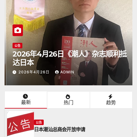
公告
2026年4月26日《潮人》杂志顺利抵
达日本
2026年4月26日
ADMIN
最新
热门
趋势
公告
日本潮汕总商会开放申请