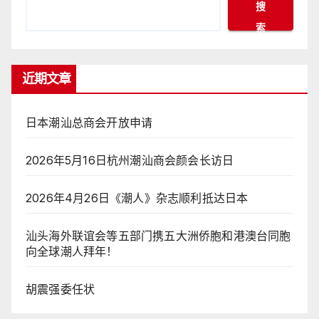
搜
索
近期文章
日本潮汕总商会开放申请
2026年5月16日杭州潮汕商会颜会长访日
2026年4月26日《潮人》杂志顺利抵达日本
汕头海外联谊会等五部门携五大洲侨胞和港澳台同胞
向全球潮人拜年！
胡震强委任状