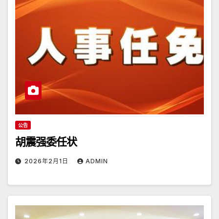
公告
胡震强委任状
2026年2月1日
ADMIN