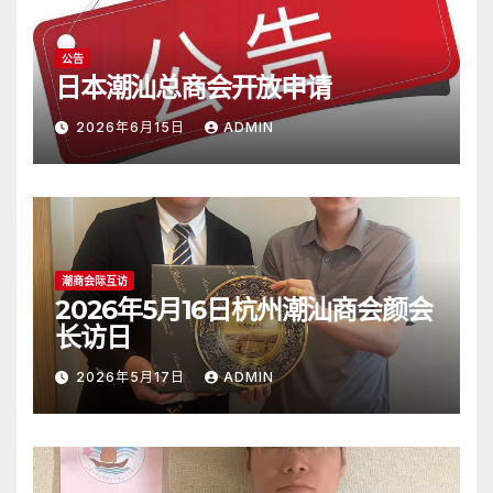
公告
日本潮汕总商会开放申请
2026年6月15日
ADMIN
潮商会际互访
2026年5月16日杭州潮汕商会颜会
长访日
2026年5月17日
ADMIN