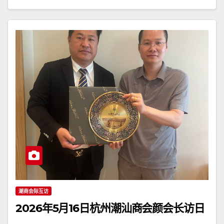
潮商会际互访
2026年5月16日杭州潮汕商会颜会长访日