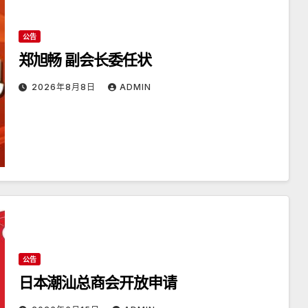
公告
郑旭畅 副会长委任状
2026年8月8日
ADMIN
公告
日本潮汕总商会开放申请