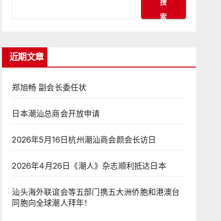
搜
索
近期文章
郑旭畅 副会长委任状
日本潮汕总商会开放申请
2026年5月16日杭州潮汕商会颜会长访日
2026年4月26日《潮人》杂志顺利抵达日本
汕头海外联谊会等五部门携五大洲侨胞和港澳台
同胞向全球潮人拜年！