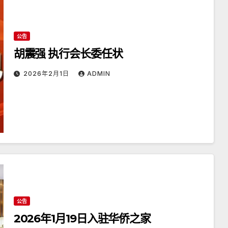
公告
胡震强 执行会长委任状
2026年2月1日
ADMIN
公告
2026年1月19日入驻华侨之家