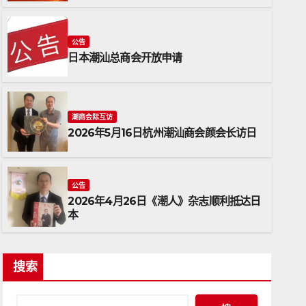
公告
日本潮汕总商会开放申请
潮商会际互访
2026年5月16日杭州潮汕商会颜会长访日
潮商会际互访
2026年5月16日杭州潮汕商会
公告
2026年4月26日《潮人》杂志顺利抵达日
2026年5月17日
ADMIN
本
搜索