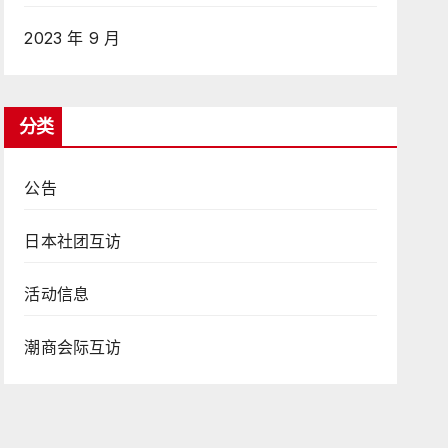
2023 年 9 月
分类
公告
日本社团互访
活动信息
潮商会际互访