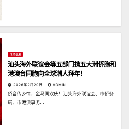
活动信息
汕头海外联谊会等五部门携五大洲侨胞和
港澳台同胞向全球潮人拜年！
2026年2月20日
ADMIN
侨音传乡情，金马同欢庆！汕头海外联谊会、市侨务
局、市港澳事务…