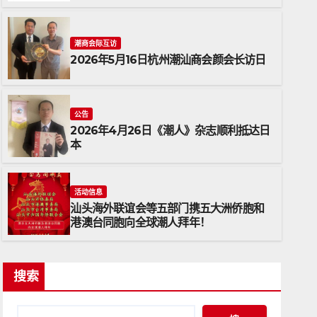
潮商会际互访
2026年5月16日杭州潮汕商会颜会长访日
公告
2026年4月26日《潮人》杂志顺利抵达日
本
公告
2026年4月26日《潮人》杂志
活动信息
汕头海外联谊会等五部门携五大洲侨胞和
2026年4月26日
ADMIN
港澳台同胞向全球潮人拜年！
搜索