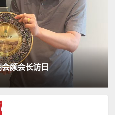
汕商会颜会长访日