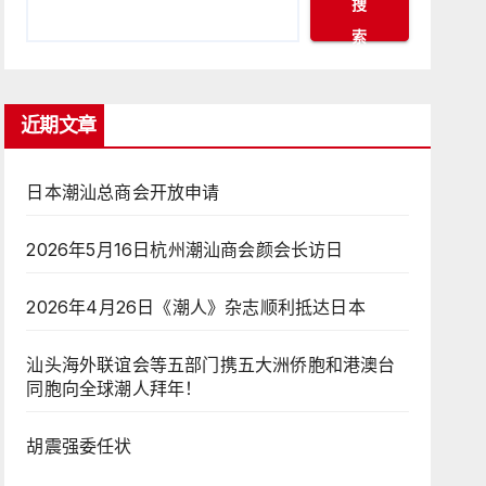
搜
索
近期文章
日本潮汕总商会开放申请
2026年5月16日杭州潮汕商会颜会长访日
2026年4月26日《潮人》杂志顺利抵达日本
汕头海外联谊会等五部门携五大洲侨胞和港澳台
同胞向全球潮人拜年！
胡震强委任状