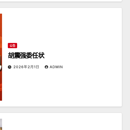
公告
胡震强委任状
2026年2月1日
ADMIN