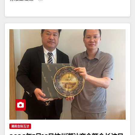
潮商会际互访