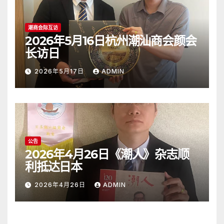
潮商会际互访
2026年5月16日杭州潮汕商会颜会
长访日
2026年5月17日
ADMIN
公告
2026年4月26日《潮人》杂志顺
利抵达日本
2026年4月26日
ADMIN