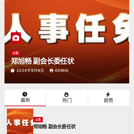
公告
郑旭畅 副会长委任状
2026年8月8日
ADMIN
最新
热门
趋势
公告
郑旭畅 副会长委任状