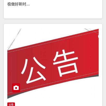
极做好新时…
公告