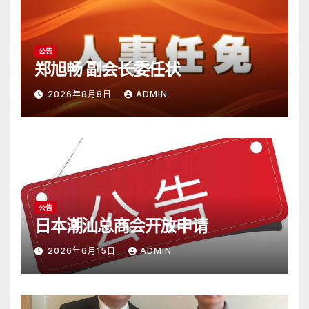
公告
郑旭畅 副会长委任状
2026年8月8日
ADMIN
公告
日本潮汕总商会开放申请
2026年6月15日
ADMIN