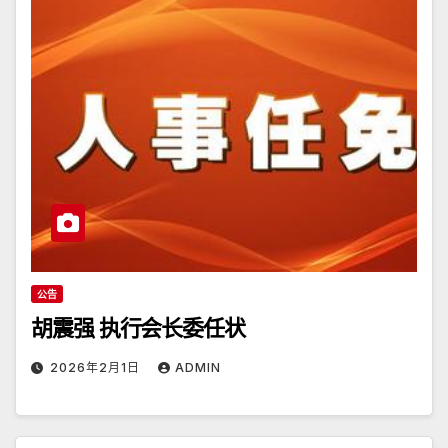
公告
胡震强 执行会长委任状
2026年2月1日
ADMIN