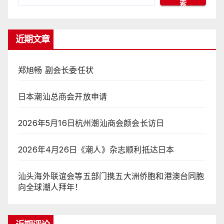
索
近期文章
郑旭畅 副会长委任状
日本潮汕总商会开放申请
2026年5月16日杭州潮汕商会颜会长访日
2026年4月26日《潮人》杂志顺利抵达日本
汕头海外联谊会等五部门携五大洲侨胞和港澳台同胞
向全球潮人拜年！