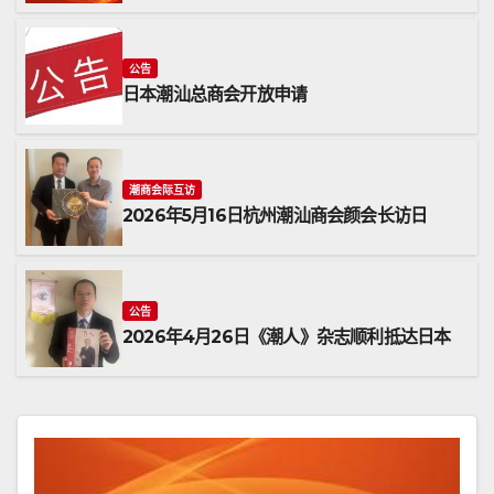
公告
日本潮汕总商会开放申请
潮商会际互访
2026年5月16日杭州潮汕商会颜会长访日
公告
2026年4月26日《潮人》杂志顺利抵达日本