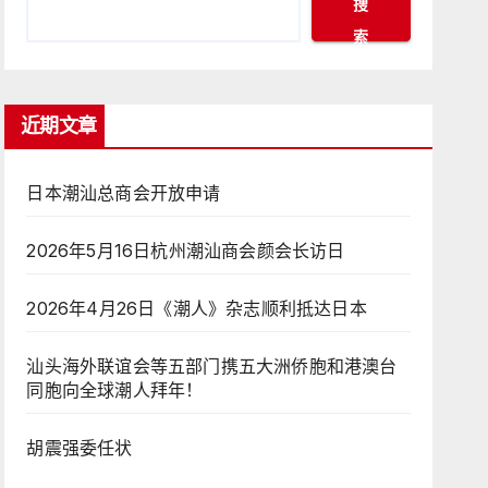
搜
索
近期文章
日本潮汕总商会开放申请
2026年5月16日杭州潮汕商会颜会长访日
2026年4月26日《潮人》杂志顺利抵达日本
汕头海外联谊会等五部门携五大洲侨胞和港澳台
同胞向全球潮人拜年！
胡震强委任状