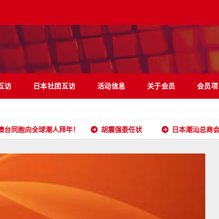
互访
日本社团互访
活动信息
关于会员
会员项
全球潮人拜年！
胡震强委任状
日本潮汕总商会开放申请