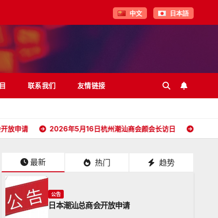
中文
日本語
目
联系我们
友情链接
2026年5月16日杭州潮汕商会颜会长访日
2026年4月26
最新
热门
趋势
公告
日本潮汕总商会开放申请