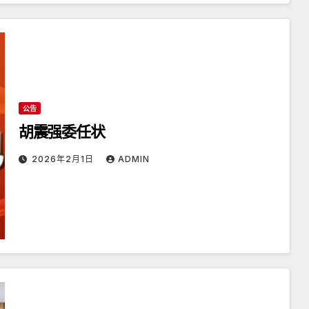
公告
胡震强委任状
2026年2月1日
ADMIN