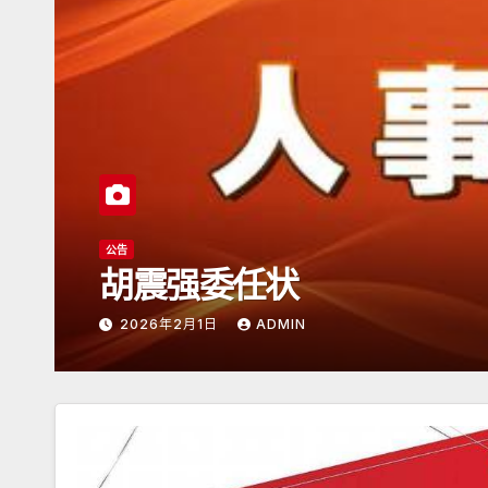
活动信息
汕头
利抵达日本
全球
2026年2