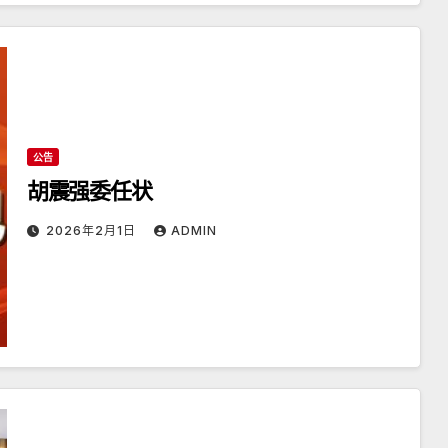
公告
胡震强委任状
2026年2月1日
ADMIN