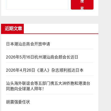
搜
索
近期文章
日本潮汕总商会开放申请
2026年5月16日杭州潮汕商会颜会长访日
2026年4月26日《潮人》杂志顺利抵达日本
汕头海外联谊会等五部门携五大洲侨胞和港澳台
同胞向全球潮人拜年！
胡震强委任状