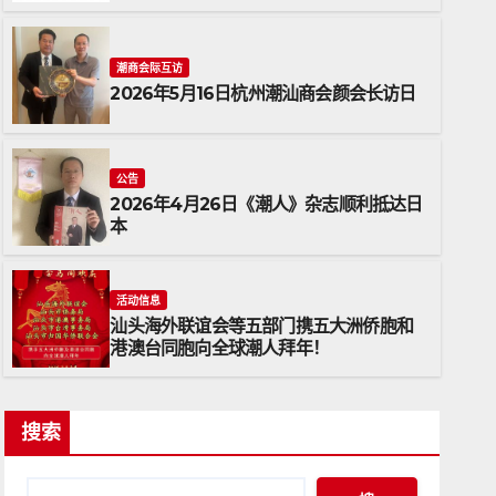
潮商会际互访
2026年5月16日杭州潮汕商会颜会长访日
公告
2026年4月26日《潮人》杂志顺利抵达日
本
公告
2026年4月26日《潮人》杂志
活动信息
汕头海外联谊会等五部门携五大洲侨胞和
2026年4月26日
ADMIN
港澳台同胞向全球潮人拜年！
搜索