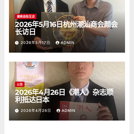
潮商会际互访
2026年5月16日杭州潮汕商会颜会
长访日
2026年5月17日
ADMIN
公告
2026年4月26日《潮人》杂志顺
利抵达日本
2026年4月26日
ADMIN