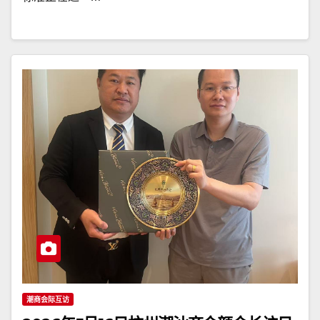
潮商会际互访