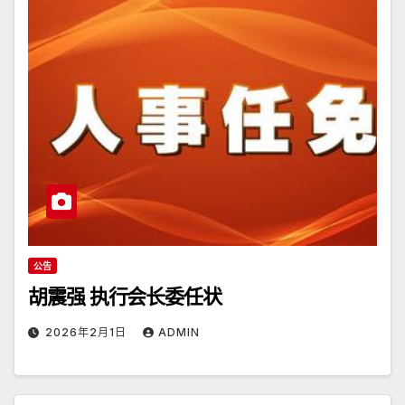
公告
胡震强 执行会长委任状
2026年2月1日
ADMIN