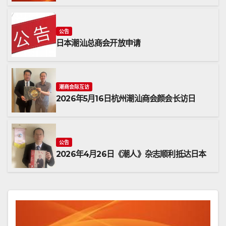
公告
日本潮汕总商会开放申请
潮商会际互访
2026年5月16日杭州潮汕商会颜会长访日
公告
2026年4月26日《潮人》杂志顺利抵达日本