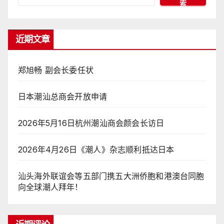
索
近期文章
郑旭畅 副会长委任状
日本潮汕总商会开放申请
2026年5月16日杭州潮汕商会颜会长访日
2026年4月26日《潮人》杂志顺利抵达日本
汕头海外联谊会等五部门携五大洲侨胞和港澳台同胞
向全球潮人拜年！