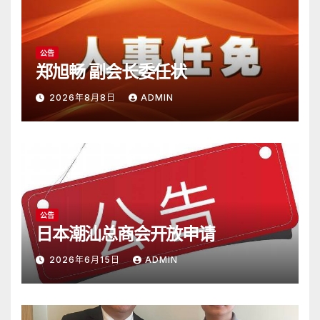
公告
郑旭畅 副会长委任状
2026年8月8日
ADMIN
公告
日本潮汕总商会开放申请
2026年6月15日
ADMIN