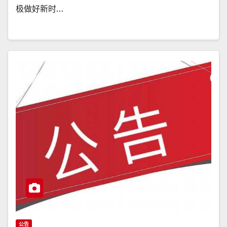
极做好新时…
公告