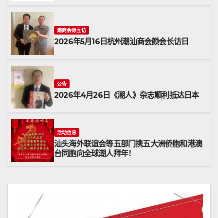
潮商会际互访
2026年5月16日杭州潮汕商会颜会长访日
公告
2026年4月26日《潮人》杂志顺利抵达日本
活动信息
汕头海外联谊会等五部门携五大洲侨胞和港澳
台同胞向全球潮人拜年！