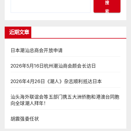
搜
索
近期文章
日本潮汕总商会开放申请
2026年5月16日杭州潮汕商会颜会长访日
2026年4月26日《潮人》杂志顺利抵达日本
汕头海外联谊会等五部门携五大洲侨胞和港澳台同胞
向全球潮人拜年！
胡震强委任状