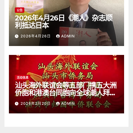
公告
2026年4月26日《潮人》杂志顺
利抵达日本
2026年4月26日
ADMIN
活动信息
汕头海外联谊会等五部门携五大洲
侨胞和港澳台同胞向全球潮人拜
年！
2026年2月20日
ADMIN