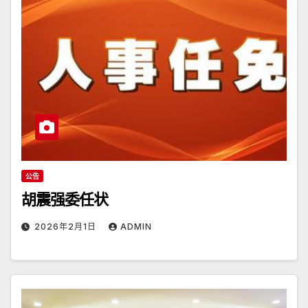
公告
胡震强委任状
2026年2月1日
ADMIN