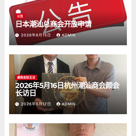
公告
日本潮汕总商会开放申请
2026年6月15日
ADMIN
潮商会际互访
2026年5月16日杭州潮汕商会颜会
长访日
2026年5月17日
ADMIN