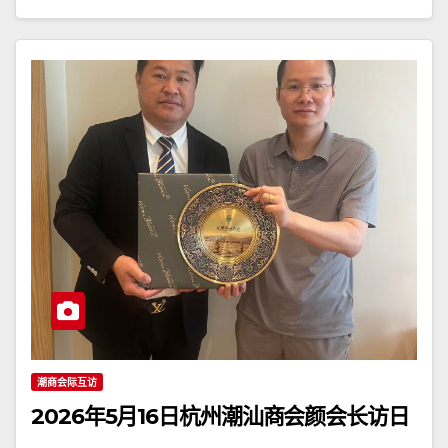
潮商会际互访
2026年5月16日杭州潮汕商会颜会长访日