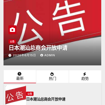
潮商会际互访
2026年5月16日杭州潮汕商会颜会长
访日
2026年5月17日
ADMIN
最新
热门
趋势
公告
日本潮汕总商会开放申请