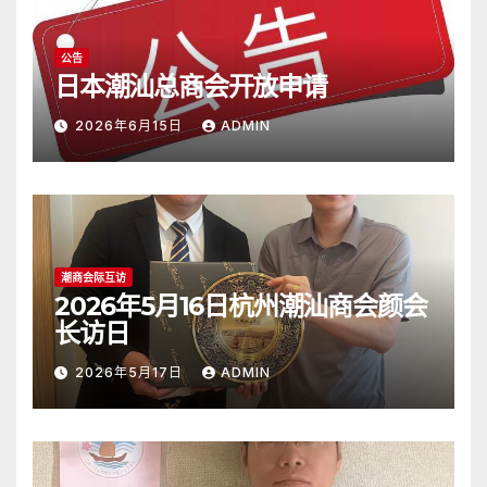
公告
日本潮汕总商会开放申请
2026年6月15日
ADMIN
潮商会际互访
2026年5月16日杭州潮汕商会颜会
长访日
2026年5月17日
ADMIN