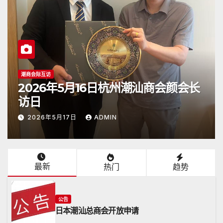
潮商会际互访
2026年5月16日杭州潮汕商会颜会长
访日
2026年5月17日
ADMIN
最新
热门
趋势
公告
日本潮汕总商会开放申请