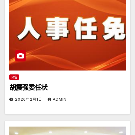
公告
胡震强委任状
2026年2月1日
ADMIN