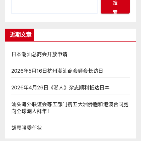
搜
索
近期文章
日本潮汕总商会开放申请
2026年5月16日杭州潮汕商会颜会长访日
2026年4月26日《潮人》杂志顺利抵达日本
汕头海外联谊会等五部门携五大洲侨胞和港澳台同胞
向全球潮人拜年！
胡震强委任状