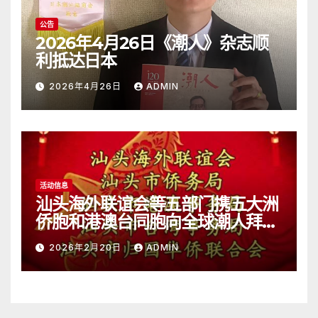
公告
2026年4月26日《潮人》杂志顺
利抵达日本
2026年4月26日
ADMIN
活动信息
汕头海外联谊会等五部门携五大洲
侨胞和港澳台同胞向全球潮人拜
年！
2026年2月20日
ADMIN