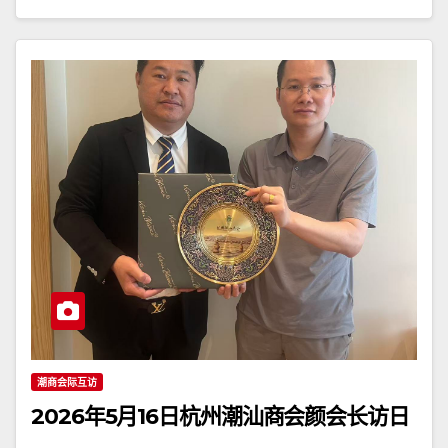
潮商会际互访
2026年5月16日杭州潮汕商会颜会长访日