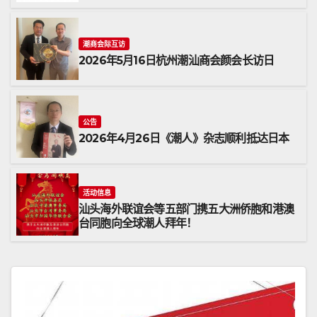
潮商会际互访
2026年5月16日杭州潮汕商会颜会长访日
公告
2026年4月26日《潮人》杂志顺利抵达日本
活动信息
汕头海外联谊会等五部门携五大洲侨胞和港澳
台同胞向全球潮人拜年！