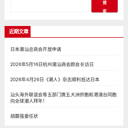
搜
索
近期文章
日本潮汕总商会开放申请
2026年5月16日杭州潮汕商会颜会长访日
2026年4月26日《潮人》杂志顺利抵达日本
汕头海外联谊会等五部门携五大洲侨胞和港澳台同胞
向全球潮人拜年！
胡震强委任状