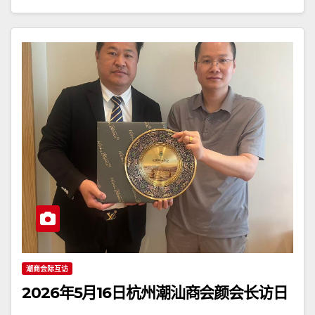
潮商会际互访
2026年5月16日杭州潮汕商会颜会长访日