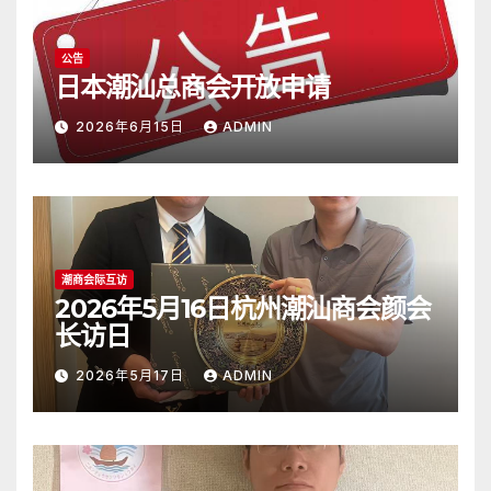
公告
日本潮汕总商会开放申请
2026年6月15日
ADMIN
潮商会际互访
2026年5月16日杭州潮汕商会颜会
长访日
2026年5月17日
ADMIN