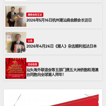
潮商会际互访
2026年5月16日杭州潮汕商会颜会长访日
公告
2026年4月26日《潮人》杂志顺利抵达日本
活动信息
汕头海外联谊会等五部门携五大洲侨胞和港澳
台同胞向全球潮人拜年！