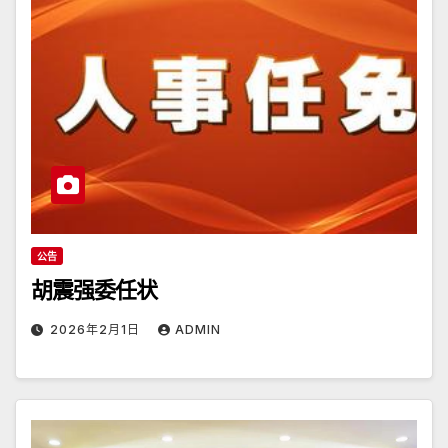
公告
胡震强委任状
2026年2月1日
ADMIN