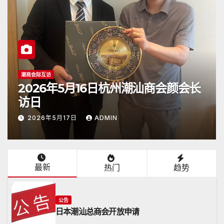
公告
5月16日杭州潮汕商会颜会长
2026年4月
达日本
日
ADMIN
2026年4月26日
最新
热门
趋势
公告
日本潮汕总商会开放申请