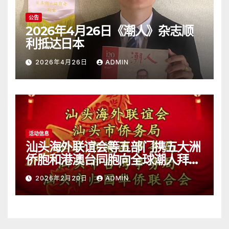
公告
2026年4月26日《潮人》杂志顺
利抵达日本
2026年4月26日
ADMIN
活动信息
汕头海外联谊会等五部门携五大洲
侨胞和港澳台同胞向全球潮人拜
年！
2026年2月20日
ADMIN