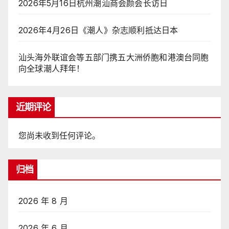
2026年5月16日杭州潮汕商会颜会长访日
2026年4月26日《潮人》杂志顺利抵达日本
汕头海外联谊会等五部门携五大洲侨胞和港澳台同胞
向全球潮人拜年！
近期评论
您尚未收到任何评论。
归档
2026 年 8 月
2026 年 6 月