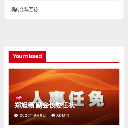
潮商会际互访
You missed
公告
郑旭畅 副会长委任状
2026年8月8日
ADMIN